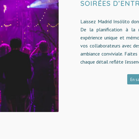
SOIRÉES D’ENT
Laissez Madrid Insólito don
De la planification à la
expérience unique et mémo
vos collaborateurs avec des
ambiance conviviale. Faites
chaque détail reflète l’esse
En sa