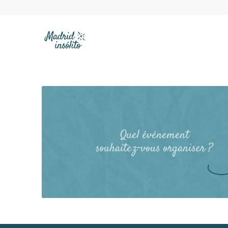
Quel événement
souhaitez-vous organiser ?