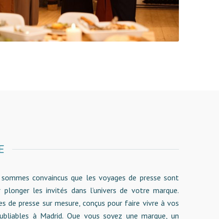
E
s sommes convaincus que les voyages de presse sont
plonger les invités dans l’univers de votre marque.
s de presse sur mesure, conçus pour faire vivre à vos
noubliables à Madrid. Que vous soyez une marque, un