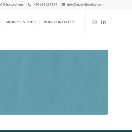
00% francophone
+34 684 217 839
info@madridinsolito.com
GROUPES & PROS
NOUS CONTACTER