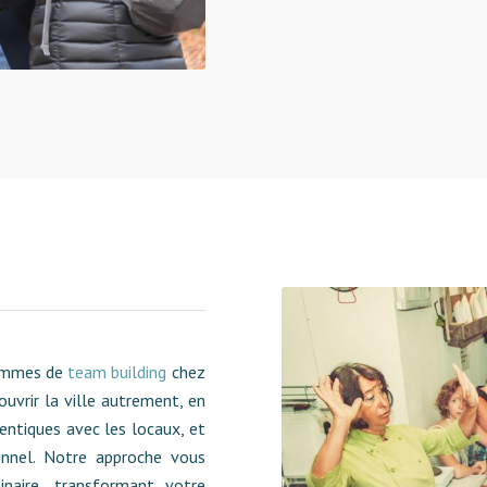
rammes de
team building
chez
uvrir la ville autrement, en
entiques avec les locaux, et
onnel. Notre approche vous
inaire, transformant votre