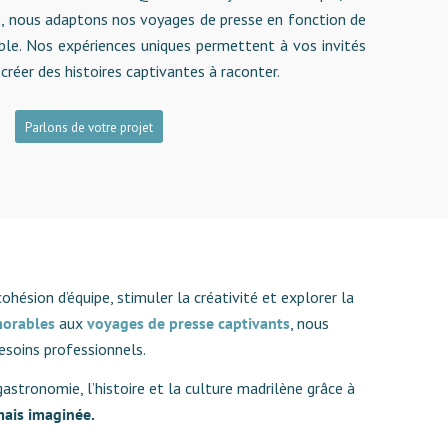
e, nous adaptons nos voyages de presse en fonction de
ible. Nos expériences uniques permettent à vos invités
e créer des histoires captivantes à raconter.
Parlons de votre projet
hésion d’équipe, stimuler la créativité et explorer la
morables
aux
voyages de presse captivants
, nous
esoins professionnels.
astronomie, l’histoire et la culture madrilène grâce à
mais imaginée.