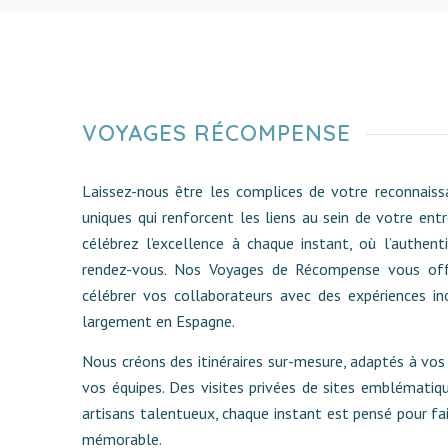
VOYAGES RÉCOMPENSE
Laissez-nous être les complices de votre reconnais
uniques qui renforcent les liens au sein de votre entr
célébrez l’excellence à chaque instant, où l’authentic
rendez-vous. Nos Voyages de Récompense vous offr
célébrer vos collaborateurs avec des expériences in
largement en Espagne.
Nous créons des itinéraires sur-mesure, adaptés à vos 
vos équipes. Des visites privées de sites emblématiq
artisans talentueux, chaque instant est pensé pour fa
mémorable.