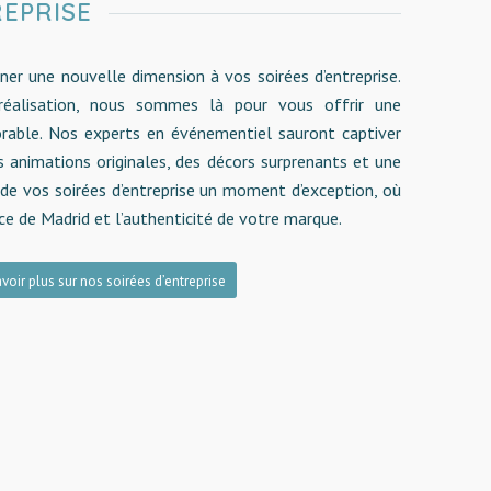
REPRISE
ner une nouvelle dimension à vos soirées d’entreprise.
 réalisation, nous sommes là pour vous offrir une
rable. Nos experts en événementiel sauront captiver
 animations originales, des décors surprenants et une
 de vos soirées d’entreprise un moment d’exception, où
nce de Madrid et l’authenticité de votre marque.
voir plus sur nos soirées d’entreprise