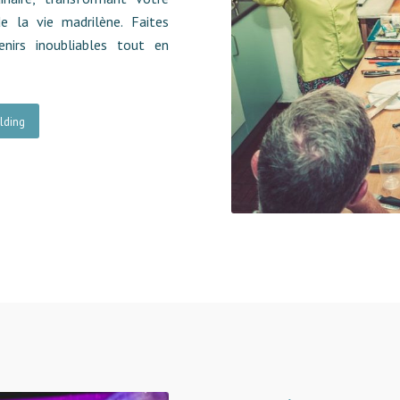
 la vie madrilène. Faites
nirs inoubliables tout en
lding