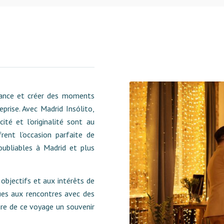
sance et créer des moments
eprise. Avec Madrid Insólito,
ité et l’originalité sont au
ent l’occasion parfaite de
oubliables à Madrid et plus
objectifs et aux intérêts de
ues aux rencontres avec des
ire de ce voyage un souvenir