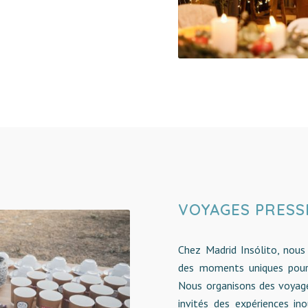
VOYAGES PRESS
Chez Madrid Insólito, nou
des moments uniques pour 
Nous organisons des voyage
invités des expériences i