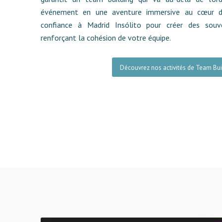
événement en une aventure immersive au cœur de
confiance à Madrid Insólito pour créer des souve
renforçant la cohésion de votre équipe.
Découvrez nos activités de Team Bui