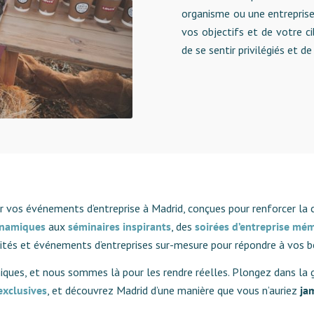
organisme ou une entrepris
vos objectifs et de votre c
de se sentir privilégiés et d
 vos événements d’entreprise à Madrid, conçues pour renforcer la co
namiques
aux
séminaires inspirants
, des
soirées d’entreprise mé
tités et événements d’entreprises sur-mesure pour répondre à vos b
iques, et nous sommes là pour les rendre réelles. Plongez dans la g
exclusives
, et découvrez Madrid d’une manière que vous n’auriez
ja