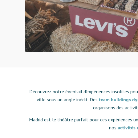
Découvrez notre éventail d’expériences insolites pour
ville sous un angle inédit. Des
team buildings
dy
organisons des activi
Madrid est le théâtre parfait pour ces expériences un
nos
activités 