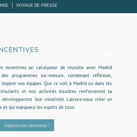
NSE
VOYAGE DE PRESSE
NCENTIVES
et incentives un catalyseur de réussite avec Madrid
 des programmes sur-mesure, combinant réflexion,
inspirer vos équipes. Que ce soit à Madrid ou dans les
timulants et nos activités insolites renforceront la
 développeront leur créativité. Laissez-nous créer un
 et qui marquera les esprits de tous.
Explorez nos séminaires !