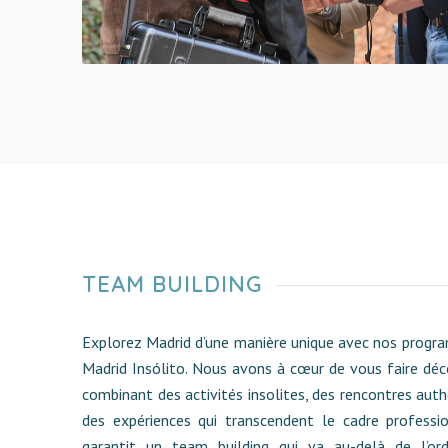
TEAM BUILDING
Explorez Madrid d’une manière unique avec nos prog
Madrid Insólito. Nous avons à cœur de vous faire déco
combinant des activités insolites, des rencontres auth
des expériences qui transcendent le cadre professi
garantit un team building qui va au-delà de l’ord